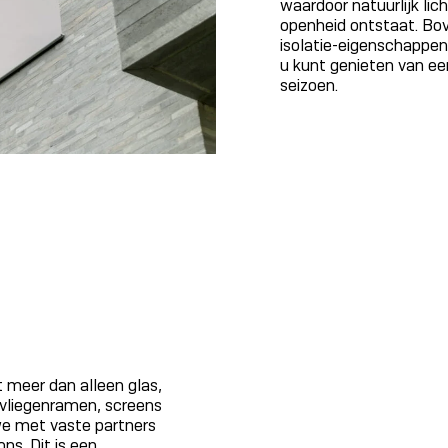
waardoor natuurlijk lich
openheid ontstaat. Bo
isolatie-eigenschappen
u kunt genieten van e
seizoen.
 meer dan alleen glas,
 vliegenramen, screens
 we met vaste partners
ns. Dit is een