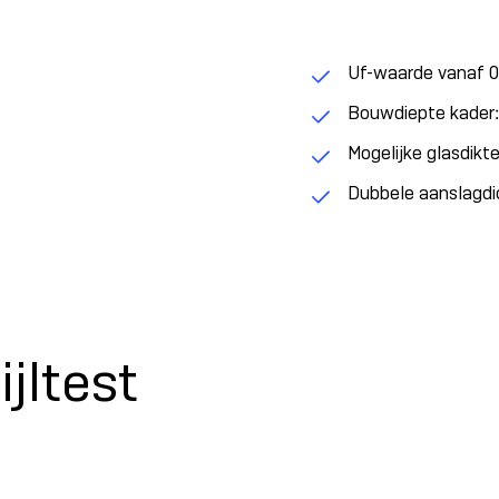
Uf-waarde vanaf 
Bouwdiepte kader
Mogelijke glasdik
Dubbele aanslagdi
ijltest