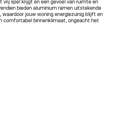
t vrij spel krijgt en een gevoel van ruimte en
vendien bieden aluminium ramen uitstekende
, waardoor jouw woning energiezuinig blijft en
en comfortabel binnenklimaat, ongeacht het