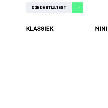
DOE DE STIJLTEST
KLASSIEK
MIN