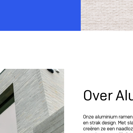
Over A
Onze aluminium ramen 
en strak design. Met sl
creëren ze een naadloz