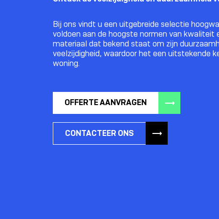
Bij ons vindt u een uitgebreide selectie hoog
voldoen aan de hoogste normen van kwaliteit en
materiaal dat bekend staat om zijn duurzaamh
veelzijdigheid, waardoor het een uitstekende k
woning.
OFFERTE AANVRAGEN
CONTACTEER ONS