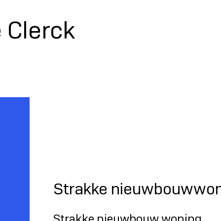
 Clerck
Strakke nieuwbouwwon
Strakke nieuwbouw woning