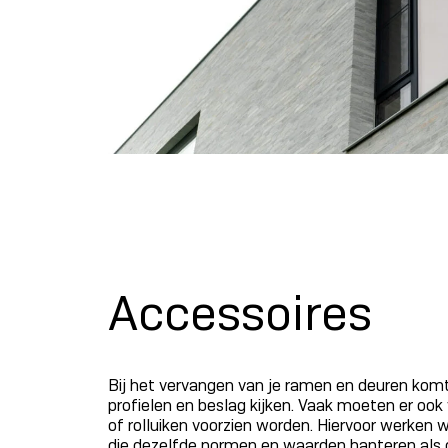
Accessoires
Bij het vervangen van je ramen en deuren komt
profielen en beslag kijken. Vaak moeten er ook
of rolluiken voorzien worden. Hiervoor werken
die dezelfde normen en waarden hanteren als o