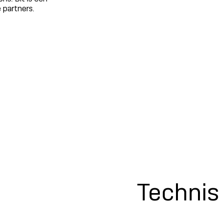
 partners.
Techni