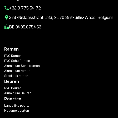
+32 3 775 54 72
Sint-Niklaasstraat 133, 9170 Sint-Gillis-Waas, Belgium
BE 0405.075.463
Ramen
PVC Ramen
PVC Schuiframen
Aluminium Schuiframen
Aluminium ramen
Steellook ramen
Deuren
PVC Deuren
Aluminium Deuren
Poorten
Landelijke poorten
Moderne poorten