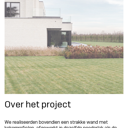
Over het project
We realiseerden bovendien een strakke wand met
kokerprofielen, afgewerkt in dezelfde poederlak als de